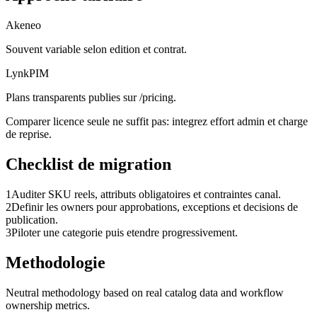
Akeneo
Souvent variable selon edition et contrat.
LynkPIM
Plans transparents publies sur /pricing.
Comparer licence seule ne suffit pas: integrez effort admin et charge
de reprise.
Checklist de migration
1
Auditer SKU reels, attributs obligatoires et contraintes canal.
2
Definir les owners pour approbations, exceptions et decisions de
publication.
3
Piloter une categorie puis etendre progressivement.
Methodologie
Neutral methodology based on real catalog data and workflow
ownership metrics.