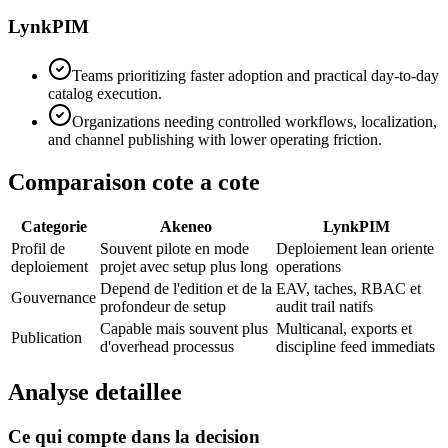
LynkPIM
Teams prioritizing faster adoption and practical day-to-day
catalog execution.
Organizations needing controlled workflows, localization,
and channel publishing with lower operating friction.
Comparaison cote a cote
Categorie
Akeneo
LynkPIM
Profil de
Souvent pilote en mode
Deploiement lean oriente
deploiement
projet avec setup plus long
operations
Depend de l'edition et de la
EAV, taches, RBAC et
Gouvernance
profondeur de setup
audit trail natifs
Capable mais souvent plus
Multicanal, exports et
Publication
d'overhead processus
discipline feed immediats
Analyse detaillee
Ce qui compte dans la decision