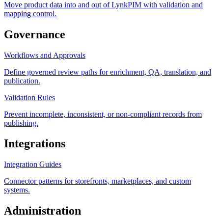
Move product data into and out of LynkPIM with validation and
mapping control.
Governance
Workflows and Approvals
Define governed review paths for enrichment, QA, translation, and
publication.
Validation Rules
Prevent incomplete, inconsistent, or non-compliant records from
publishing.
Integrations
Integration Guides
Connector patterns for storefronts, marketplaces, and custom
systems.
Administration