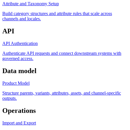
Attribute and Taxonomy Setup
Build category structures and attribute rules that scale across
channels and locales.
API
API Authentication
Authenticate API requests and connect downstream systems with
governed access.
Data model
Product Model
Structure parents, variants, attributes, assets, and channel-specific
outputs.
Operations
Import and Export