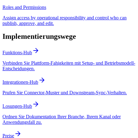
Roles and Permissions
Assign access by operational responsibility and control who can
publish, approve, and edit.
Implementierungswege
Funktions-Hub
Verbinden Sie Plattform-Fahigkeiten mit Setup- und Betriebsmodell-
Entscheidungen.
Integrationen-Hub
Prufen Sie Connector-Muster und Downstream-Sync-Verhalten.
Losungen-Hub
Ordnen Sie Dokumentation Ihrer Branche, Ihrem Kanal oder
Anwendungsfall zu.
Preise