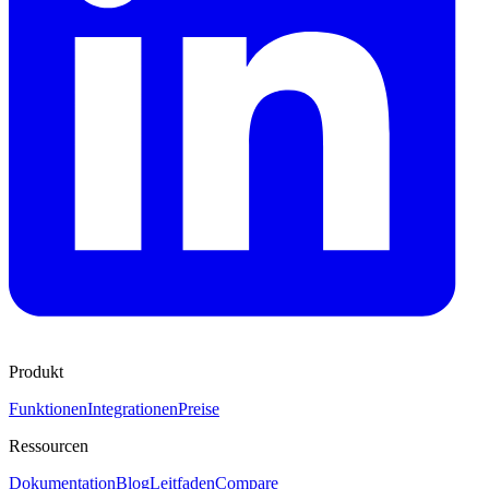
Produkt
Funktionen
Integrationen
Preise
Ressourcen
Dokumentation
Blog
Leitfaden
Compare