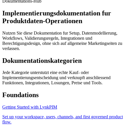
Dokumentations-Hub
Implementierungsdokumentation fur
Produktdaten-Operationen
Nutzen Sie diese Dokumentation fur Setup, Datenmodellierung,
Workflows, Validierungsregeln, Integrationen und
Berechtigungsdesign, ohne sich auf allgemeine Marketingseiten zu
verlassen.
Dokumentationskategorien
Jede Kategorie unterstutzt eine echte Kauf- oder
Implementierungsentscheidung und verknupft anschliessend
Funktionen, Integrationen, Losungen, Preise und Tools.
Foundations
Getting Started with LynkPIM
Set up your workspace, users, channels, and first governed product
flow.