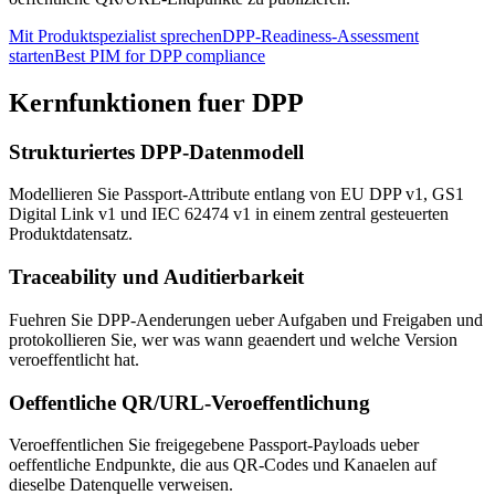
Mit Produktspezialist sprechen
DPP-Readiness-Assessment
starten
Best PIM for DPP compliance
Kernfunktionen fuer DPP
Strukturiertes DPP-Datenmodell
Modellieren Sie Passport-Attribute entlang von EU DPP v1, GS1
Digital Link v1 und IEC 62474 v1 in einem zentral gesteuerten
Produktdatensatz.
Traceability und Auditierbarkeit
Fuehren Sie DPP-Aenderungen ueber Aufgaben und Freigaben und
protokollieren Sie, wer was wann geaendert und welche Version
veroeffentlicht hat.
Oeffentliche QR/URL-Veroeffentlichung
Veroeffentlichen Sie freigegebene Passport-Payloads ueber
oeffentliche Endpunkte, die aus QR-Codes und Kanaelen auf
dieselbe Datenquelle verweisen.