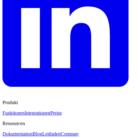
Produkt
Funktionen
Integrationen
Preise
Ressourcen
Dokumentation
Blog
Leitfaden
Compare