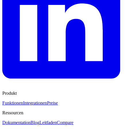
Produkt
Funktionen
Integrationen
Preise
Ressourcen
Dokumentation
Blog
Leitfaden
Compare